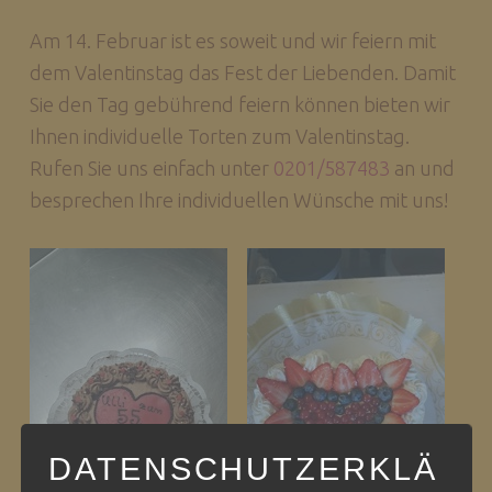
Am 14. Februar ist es soweit und wir feiern mit
dem Valentinstag das Fest der Liebenden. Damit
Sie den Tag gebührend feiern können bieten wir
Ihnen individuelle Torten zum Valentinstag.
Rufen Sie uns einfach unter
0201/587483
an und
besprechen Ihre individuellen Wünsche mit uns!
DATENSCHUTZERKLÄ