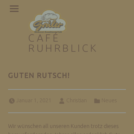
PRIMARY MENU
CAFÉ
RUHRBLICK
Genießen mit guter Aussicht
GUTEN RUTSCH!
Posted on:
Written by:
Categorized in:
Januar 1, 2021
Christian
Neues
Wir wünschen all unseren Kunden trotz dieses