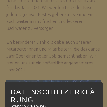
herausfordernden Jahres alles erdenklich Gute
für das Jahr 2021. Wir werden trotz der Krise
jeden Tag unser Bestes geben um Sie und Euch
auch weiterhin mit frischen und leckeren
Backwaren zu versorgen.
Ein besonderer Dank gilt dabei auch unseren
Mitarbeiterinnen und Mitarbeitern, die das ganze
Jahr über einen tollen Job gemacht haben! Wir
freuen uns auf ein hoffentlich angenehmeres
Jahr 2021.
DATENSCHUTZERKLÄ
RUNG
Stand: 27.10.2020