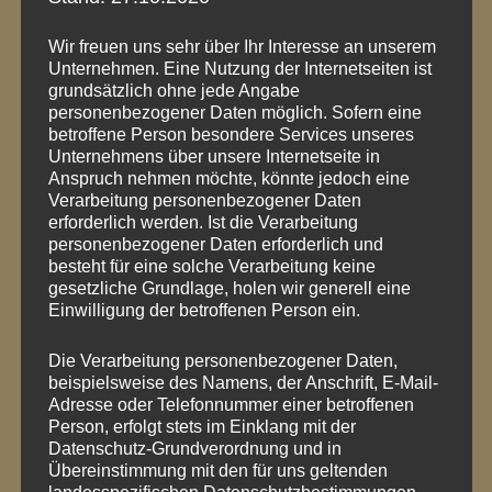
Wir freuen uns sehr über Ihr Interesse an unserem
Unternehmen. Eine Nutzung der Internetseiten ist
grundsätzlich ohne jede Angabe
personenbezogener Daten möglich. Sofern eine
betroffene Person besondere Services unseres
Unternehmens über unsere Internetseite in
Anspruch nehmen möchte, könnte jedoch eine
BEITRAGSNAVIGATION
Verarbeitung personenbezogener Daten
erforderlich werden. Ist die Verarbeitung
PREVIOUS POST
personenbezogener Daten erforderlich und
Öffnungszeiten im
besteht für eine solche Verarbeitung keine
gesetzliche Grundlage, holen wir generell eine
Dezember und
Einwilligung der betroffenen Person ein.
Januar
Die Verarbeitung personenbezogener Daten,
beispielsweise des Namens, der Anschrift, E-Mail-
Adresse oder Telefonnummer einer betroffenen
Person, erfolgt stets im Einklang mit der
NEXT POST
Datenschutz-Grundverordnung und in
Liebe geht durch
Übereinstimmung mit den für uns geltenden